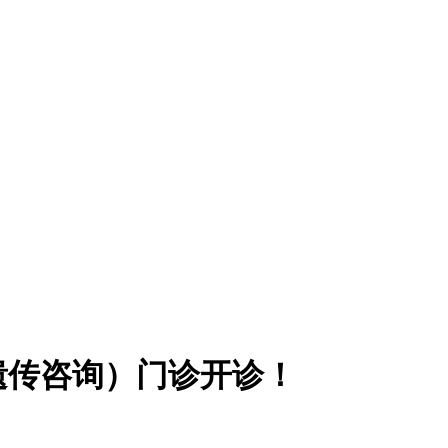
遗传咨询）门诊开诊！