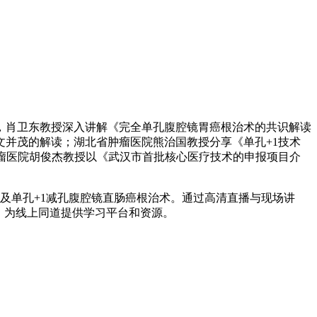
，肖卫东教授深入讲解《完全单孔腹腔镜胃癌根治术的共识解读
并茂的解读；湖北省肿瘤医院熊治国教授分享《单孔+1技术
瘤医院胡俊杰教授以《武汉市首批核心医疗技术的申报项目介
及单孔+1减孔腹腔镜直肠癌根治术。通过高清直播与现场讲
，为线上同道提供学习平台和资源。