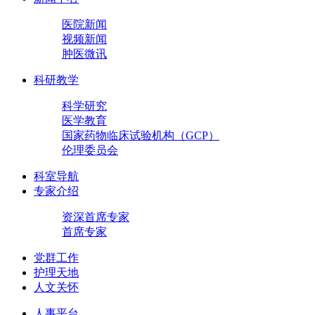
医院新闻
视频新闻
肿医微讯
科研教学
科学研究
医学教育
国家药物临床试验机构（GCP）
伦理委员会
科室导航
专家介绍
资深首席专家
首席专家
党群工作
护理天地
人文关怀
人事平台