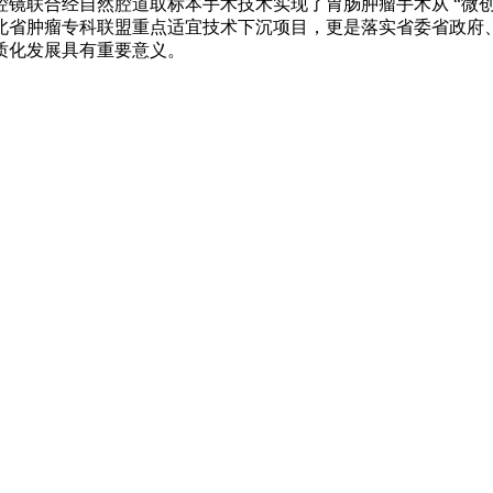
联合经自然腔道取标本手术技术实现了胃肠肿瘤手术从 “微创” 
北省肿瘤专科联盟重点适宜技术下沉项目，更是落实省委省政府
质化发展具有重要意义。