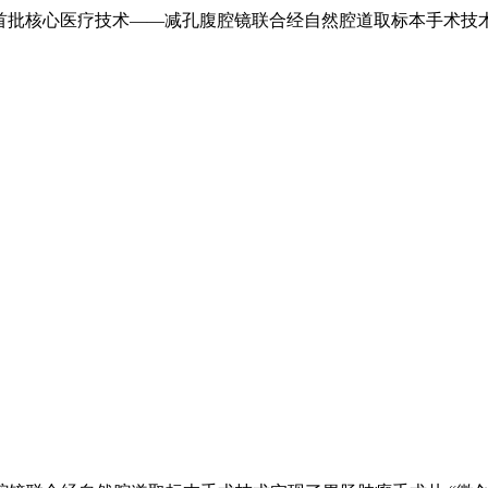
首批核心医疗技术——减孔腹腔镜联合经自然腔道取标本手术技