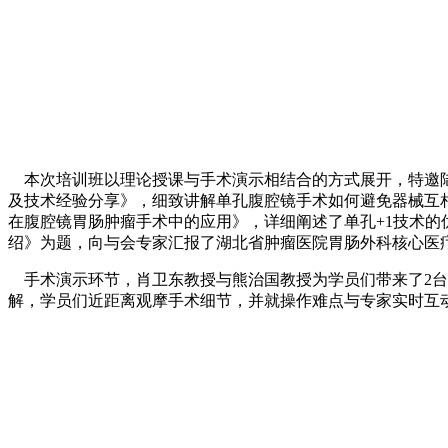
本次培训班以理论授课与手术演示相结合的方式展开，特邀陆
及技术经验分享》，细致讲解单孔腹腔镜手术如何避免器械互
在腹腔镜胃肠肿瘤手术中的应用》，详细阐述了单孔+1技术
绍》为题，向与会专家汇报了湖北省肿瘤医院胃肠外科核心医
手术演示环节，肖卫东教授与熊治国教授为学员们带来了2台
解，学员们近距离观摩手术细节，并就操作难点与专家实时互