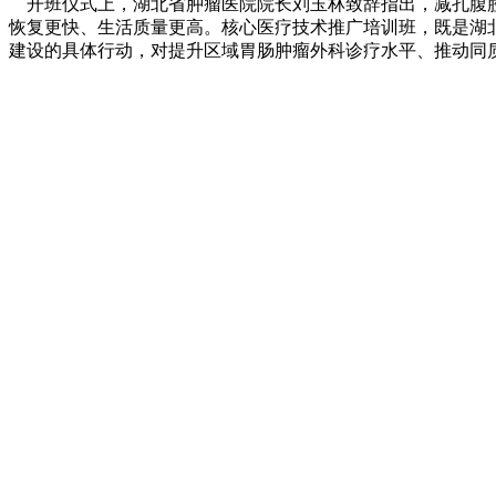
开班仪式上，湖北省肿瘤医院院长刘玉林致辞指出，减孔腹腔镜
恢复更快、生活质量更高。核心医疗技术推广培训班，既是湖
建设的具体行动，对提升区域胃肠肿瘤外科诊疗水平、推动同