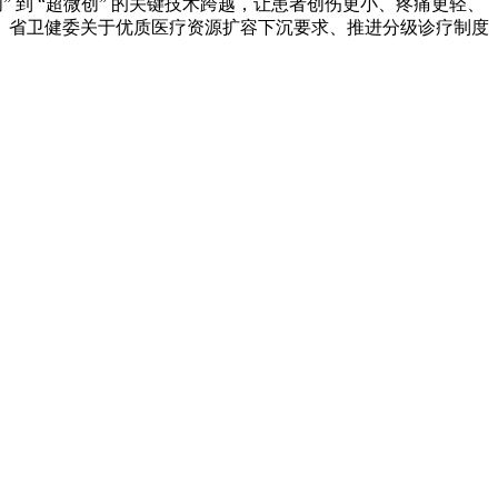
到 “超微创” 的关键技术跨越，让患者创伤更小、疼痛更轻、
、省卫健委关于优质医疗资源扩容下沉要求、推进分级诊疗制度