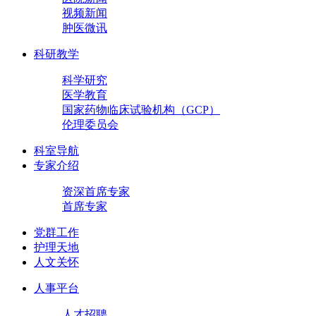
视频新闻
肿医微讯
科研教学
科学研究
医学教育
国家药物临床试验机构（GCP）
伦理委员会
科室导航
专家介绍
资深首席专家
首席专家
党群工作
护理天地
人文关怀
人事平台
人才招聘