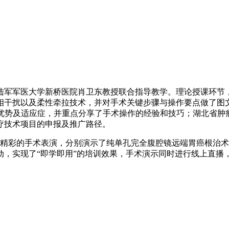
军军医大学新桥医院肖卫东教授联合指导教学。理论授课环节
相干扰以及柔性牵拉技术，并对手术关键步骤与操作要点做了图文
的优势及适应症，并重点分享了手术操作的经验和技巧；湖北省肿
疗技术项目的申报及推广路径。
精彩的手术表演，分别演示了纯单孔完全腹腔镜远端胃癌根治术
动，实现了“即学即用”的培训效果，手术演示同时进行线上直播