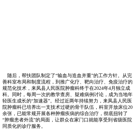
随后，帮扶团队制定了“输血与造血并重”的工作方针。从完
善科室布局和制度流程，到推广化疗、靶向治疗、免疫治疗的
规范化技术，来凤县人民医院肿瘤科终于在2024年4月独立成
科。同时，每周一次的教学查房、疑难病例讨论，成为当地年
轻医生成长的“加速器”。经过近两年持续努力，来凤县人民医
院肿瘤科已培养出一支技术过硬的骨干队伍，科室开放床位20
余张，已能常规开展各种肿瘤疾病的综合治疗，彻底扭转了
“肿瘤患者外流”的局面，让群众在家门口就能享受到省级医院
同质化的诊疗服务。