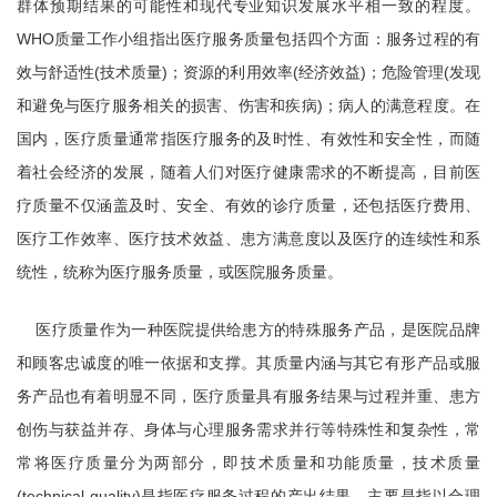
群体预期结果的可能性和现代专业知识发展水平相一致的程度。
WHO质量工作小组指出医疗服务质量包括四个方面：服务过程的有
效与舒适性(技术质量)；资源的利用效率(经济效益)；危险管理(发现
和避免与医疗服务相关的损害、伤害和疾病)；病人的满意程度。在
国内，医疗质量通常指医疗服务的及时性、有效性和安全性，而随
着社会经济的发展，随着人们对医疗健康需求的不断提高，目前医
疗质量不仅涵盖及时、安全、有效的诊疗质量，还包括医疗费用、
医疗工作效率、医疗技术效益、患方满意度以及医疗的连续性和系
统性，统称为医疗服务质量，或医院服务质量。
医疗质量作为一种医院提供给患方的特殊服务产品，是医院品牌
和顾客忠诚度的唯一依据和支撑。其质量内涵与其它有形产品或服
务产品也有着明显不同，医疗质量具有服务结果与过程并重、患方
创伤与获益并存、身体与心理服务需求并行等特殊性和复杂性，常
常将医疗质量分为两部分，即技术质量和功能质量，技术质量
(technical quality)是指医疗服务过程的产出结果，主要是指以合理