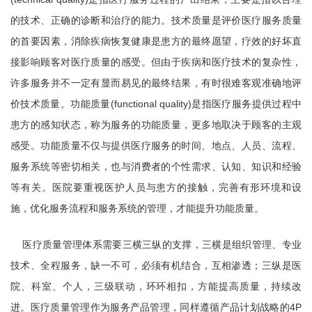
的技术、正确的诊断和治疗的能力。技术质量是评价医疗服务质量
的首要因素，消除疾病恢复健康是患方的最终愿望，疗效的好坏直
接影响顾客对医疗质量的感受。但由于疾病和医疗技术的复杂性，
许多服务并不一定有显而易见的最终结果，有时很难客观准确地评
价技术质量。功能质量(functional quality)是指医疗服务提供过程中
患方的感知状态，称为服务的功能质量，更多地取决于顾客的主观
感受。功能质量不仅与提供医疗服务的时间、地点、人员、流程、
服务系统等密切相关，也与消费者的个性需求、认知、知识和经验
等有关。医院要重视医护人员与患方的接触，完善有形环境和设
施，优化服务流程和服务系统的管理，才能提升功能质量。
医疗质量管理体系需要三横三纵的支撑，三横是组织管理、专业
技术、全程服务，缺一不可，必须有机结合，互相渗透；三纵是医
院、科室、个人，三级联动，环环相扣，方能提高质量，持续改
进。医疗质量管理作为服务产品管理，同样遵循产品计划战略的4P