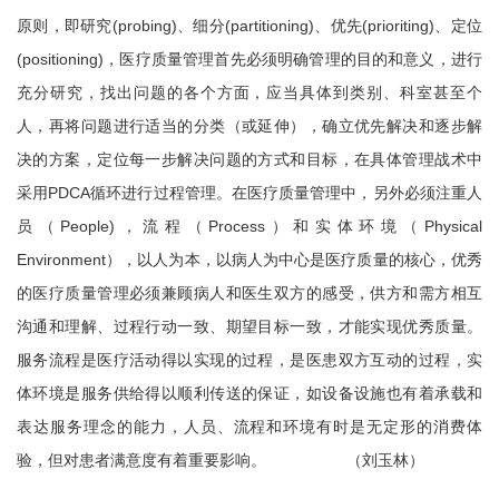
原则，即研究(probing)、细分(partitioning)、优先(prioriting)、定位
(positioning)，医疗质量管理首先必须明确管理的目的和意义，进行
充分研究，找出问题的各个方面，应当具体到类别、科室甚至个
人，再将问题进行适当的分类（或延伸），确立优先解决和逐步解
决的方案，定位每一步解决问题的方式和目标，在具体管理战术中
采用PDCA循环进行过程管理。在医疗质量管理中，另外必须注重人
员（People)，流程（Process）和实体环境（Physical
Environment），以人为本，以病人为中心是医疗质量的核心，优秀
的医疗质量管理必须兼顾病人和医生双方的感受，供方和需方相互
沟通和理解、过程行动一致、期望目标一致，才能实现优秀质量。
服务流程是医疗活动得以实现的过程，是医患双方互动的过程，实
体环境是服务供给得以顺利传送的保证，如设备设施也有着承载和
表达服务理念的能力，人员、流程和环境有时是无定形的消费体
验，但对患者满意度有着重要影响。 （刘玉林）